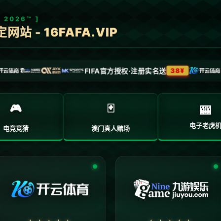
 2026™ ]
站 - 16FAFA.VIP
FIFA官方授权·注册实名送
38¥
🎮
🃏
🎰
电子老虎
电竞竞猜
澳门真人赌场