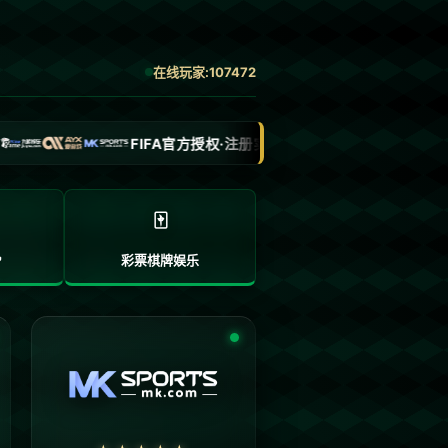
107472
在线玩家:
FIFA官方授权·注册实名送
38¥
🀄️
机
彩票棋牌娱乐