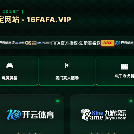
 2026™ ]
站 - 16FAFA.VIP
FIFA官方授权·注册实名送
38¥
🎮
🃏
🎰
电子老虎
电竞竞猜
澳门真人赌场