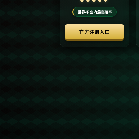
★★★★★
世界杯 业内最高赔率
官方注册入口