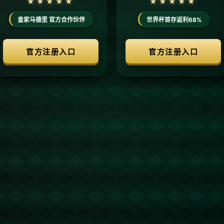
★★★★★
★★★★★
皇家马德里 官方合作伙伴
世界杯首存返利68%
官方注册入口
官方注册入口