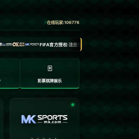
106776
在线玩家:
FIFA官方授权·注册实名送
38¥
🀄️
机
彩票棋牌娱乐