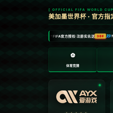
[ OFFICIAL FIFA WORLD CUP
美加墨世界杯 · 官方指定网
FIFA官方授权·注册实名送
38¥
⚽️
体育竞猜