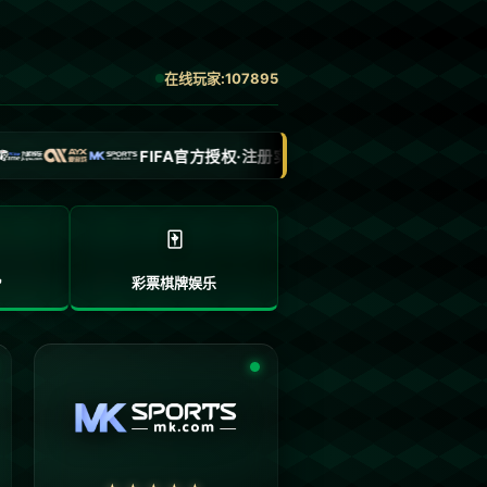
107895
在线玩家:
FIFA官方授权·注册实名送
38¥
🀄️
机
彩票棋牌娱乐