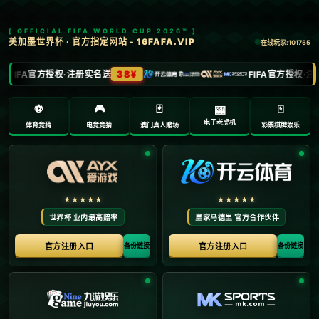
[ OFFICIAL FIFA WORLD CUP 2026™ ]
美加墨世界杯 · 官方指定网站 - 16FAFA.VIP
在线玩家:
101755
38¥
FIFA官方授权·注册实名送
FIFA官方授权·注册
⚽️
🎮
🃏
🀄️
🎰
电子老虎机
体育竞猜
电竞竞猜
澳门真人赌场
彩票棋牌娱乐
★★★★★
★★★★★
世界杯 业内最高赔率
皇家马德里 官方合作伙伴
官方注册入口
官方注册入口
备份链接
备份链接